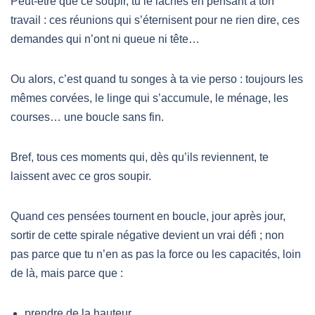
Peut-être que ce soupir, tu le lâches en pensant à ton
travail : ces réunions qui s’éternisent pour ne rien dire, ces
demandes qui n’ont ni queue ni tête…
Ou alors, c’est quand tu songes à ta vie perso : toujours les
mêmes corvées, le linge qui s’accumule, le ménage, les
courses… une boucle sans fin.
Bref, tous ces moments qui, dès qu’ils reviennent, te
laissent avec ce gros soupir.
Quand ces pensées tournent en boucle, jour après jour,
sortir de cette spirale négative devient un vrai défi ; non
pas parce que tu n’en as pas la force ou les capacités, loin
de là, mais parce que :
prendre de la hauteur,