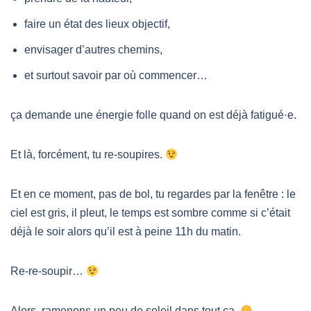
faire un état des lieux objectif,
envisager d’autres chemins,
et surtout savoir par où commencer…
ça demande une énergie folle quand on est déjà fatigué·e.
Et là, forcément, tu re-soupires.
Et en ce moment, pas de bol, tu regardes par la fenêtre : le
ciel est gris, il pleut, le temps est sombre comme si c’était
déjà le soir alors qu’il est à peine 11h du matin.
Re-re-soupir…
Alors, ramenons un peu de soleil dans tout ça.